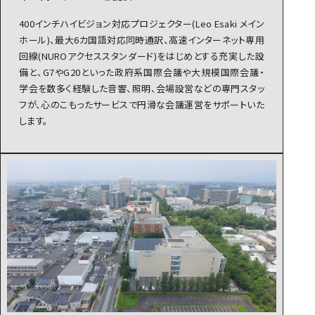
400インチハイビジョン対応プロジェクター(Leo Esaki メイン
ホール)、最大6カ国語対応同時通訳、高速インターネット専用
回線(NUROアクセススタンダード)をはじめとする充実した設
備と、G7やG20といった政府系国際会議や大規模国際会議・
学会を数多く経験した音響、照明、会場設営などの専門スタッ
フが、心のこもったサービスで円滑な会議運営をサポートいた
します。