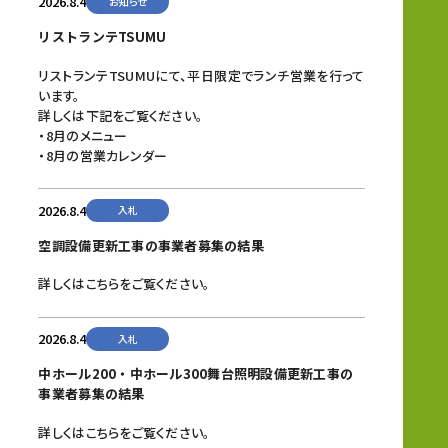
2026.8.4
お知らせ
リストランテTSUMU
リストランテTSUMUにて、平日限定でランチ営業を行って
います。
詳しくは下記をご覧ください。
・8月のメニュー
・8月の営業カレンダー
2026.8.4
入札
空調設備更新工事の事業者募集の結果
詳しくは
こちら
をご覧ください。
2026.8.4
入札
中ホール200・中ホール300舞台照明設備更新工事の
事業者募集の結果
詳しくは
こちら
をご覧ください。