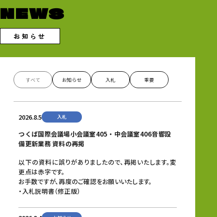
NEWS
お知らせ
すべて
お知らせ
入札
重要
2026.8.5
入札
つくば国際会議場小会議室405・中会議室406音響設
備更新業務 資料の再掲
以下の資料に誤りがありましたので、再掲いたします。変
更点は赤字です。
お手数ですが、再度のご確認をお願いいたします。
・入札説明書（修正版）