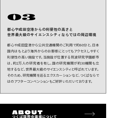
03
都心や成田空港からの利便性の高さと
世界最大級のサイエンスシティならではの周辺環境
都心や成田空港から公共交通機関のご利用で約60分と、日本
国内はもとより海外からのお客様にとってもアクセスしやすく
利便性の高い施設です。当施設が位置する筑波研究学園都市
は、約2万人の研究者を有し、国の研究機関が約30機関も立
地するなど、世界最大級のサイエンスシティと呼ばれています。
そのため、研究機関を巡るエクスカーションなど、つくばならで
はのアフターコンベンションもご好評いただいております。
ABOUT
つくば国際会議場について