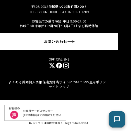
〒305-0032 茨城県つくば市竹園2-20-3
TEL.
029-861-0001
FAX. 029-861-1209
お電話での受付時間：平日 9:00-17:00
休館日：年末年始（12月28日〜1月4日）および臨時休館
お問い合わせ
OFFICIAL SNS
よくある質問
個人情報保護方針
当サイトについて
SNS運用ポリシー
サイトマップ
©2026 つくば国際会議場 All Rights Reserved.